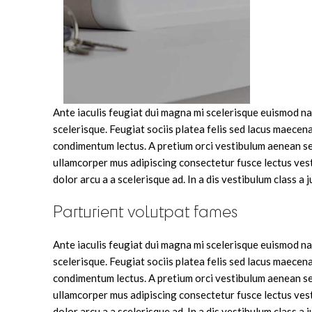
Ante iaculis feugiat dui magna mi scelerisque euismod na
scelerisque. Feugiat sociis platea felis sed lacus maec
condimentum lectus. A pretium orci vestibulum aenean se
ullamcorper mus adipiscing consectetur fusce lectus ves
dolor arcu a a scelerisque ad. In a dis vestibulum class
Parturient volutpat fames
Ante iaculis feugiat dui magna mi scelerisque euismod na
scelerisque. Feugiat sociis platea felis sed lacus maec
condimentum lectus. A pretium orci vestibulum aenean se
ullamcorper mus adipiscing consectetur fusce lectus ves
dolor arcu a a scelerisque ad. In a dis vestibulum class