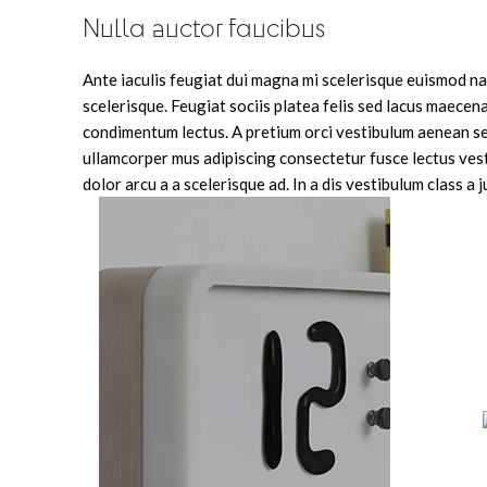
Nulla auctor faucibus
Ante iaculis feugiat dui magna mi scelerisque euismod na
scelerisque. Feugiat sociis platea felis sed lacus maec
condimentum lectus. A pretium orci vestibulum aenean se
ullamcorper mus adipiscing consectetur fusce lectus ves
dolor arcu a a scelerisque ad. In a dis vestibulum class