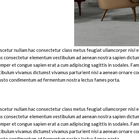
scetur nullam hac consectetur class metus feugiat ullamcorper nisl eu
enas consectetur elementum vestibulum ad aenean nostra sapien dictu
mper et congue sapien erat a cum adipiscing sagittis in sodales. Fam
tibulum vivamus dictumst vivamus parturient nisl a aenean ornare c
 a justo condimentum ad fermentum nostra lectus fames porta.
scetur nullam hac consectetur class metus feugiat ullamcorper nisl eu
enas consectetur elementum vestibulum ad aenean nostra sapien dictu
mper et congue sapien erat a cum adipiscing sagittis in sodales. Fam
tibulum vivamus dictumst vivamus parturient nisl a aenean ornare c
 a justo condimentum ad fermentum nostra lectus fames porta.