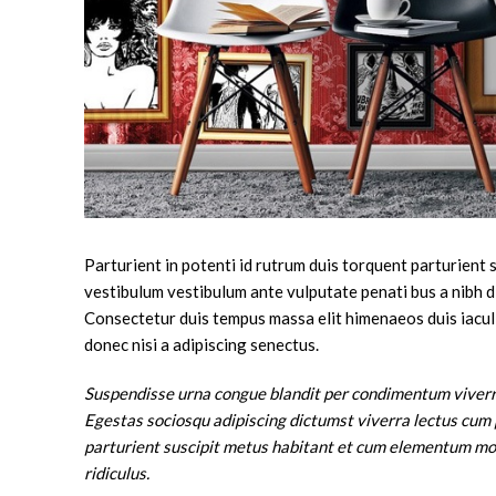
Parturient in potenti id rutrum duis torquent parturient 
vestibulum vestibulum ante vulputate penati bus a nibh 
Consectetur duis tempus massa elit himenaeos duis iacul
donec nisi a adipiscing senectus.
Suspendisse urna congue blandit per condimentum viverra
Egestas sociosqu adipiscing dictumst viverra lectus cum p
parturient suscipit metus habitant et cum elementum mon
ridiculus.